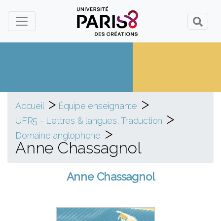
Panneau de gestion des cookies
>
>
Accueil
Équipe enseignante
>
UFR5 - Lettres & langues, Traduction
>
Domaine anglophone
Anne Chassagnol
Anne Chassagnol