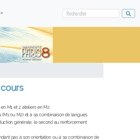
 cours
s en M1 et 2 ateliers en M2.
au (M1 ou M2) et à sa combinaison de langues.
aduction générale, le second au renforcement
pondant pas à son orientation ou à sa combinaison de