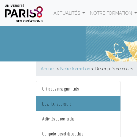
Panneau de gestion des cookies
ACTUALITÉS
NOTRE FORMATION
Accueil
>
Notre formation
>
Descriptifs de cours
Grille des enseignements
Descriptifs de cours
Activités de recherche
Compétences et débouchés