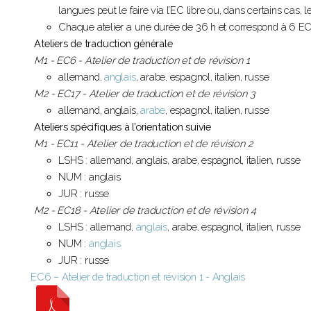
langues peut le faire via l’EC libre ou, dans certains cas, l
Chaque atelier a une durée de 36 h et correspond à 6 E
Ateliers de traduction générale
M1 - EC6 - Atelier de traduction et de révision 1
allemand,
anglais
, arabe, espagnol, italien, russe
M2 - EC17 - Atelier de traduction et de révision 3
allemand, anglais,
arabe
, espagnol, italien, russe
Ateliers spécifiques à l’orientation suivie
M1 - EC11 - Atelier de traduction et de révision 2
LSHS : allemand, anglais, arabe, espagnol, italien, russe
NUM : anglais
JUR : russe
M2 - EC18 - Atelier de traduction et de révision 4
LSHS : allemand,
anglais
, arabe, espagnol, italien, russe
NUM :
anglais
JUR : russe
EC6 – Atelier de traduction et révision 1 - Anglais