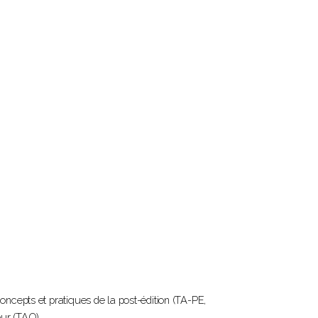
oncepts et pratiques de la post-édition (TA-PE,
eur (TAO).