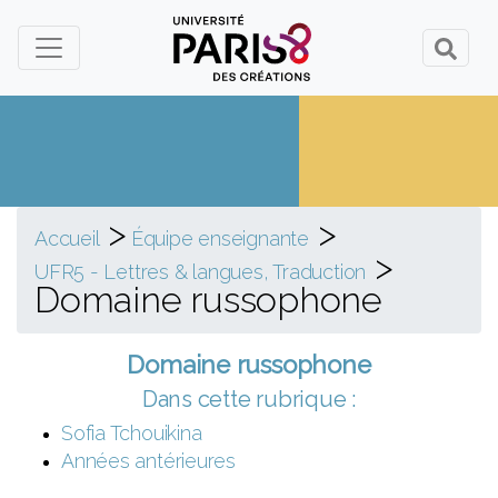
Panneau de gestion des cookies
>
>
Accueil
Équipe enseignante
>
UFR5 - Lettres & langues, Traduction
Domaine russophone
Domaine russophone
Dans cette rubrique :
Sofia Tchouikina
Années antérieures