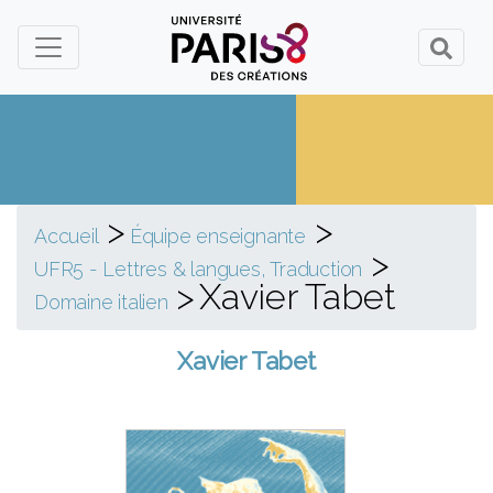
Panneau de gestion des cookies
>
>
Accueil
Équipe enseignante
>
UFR5 - Lettres & langues, Traduction
>
Xavier Tabet
Domaine italien
Xavier Tabet