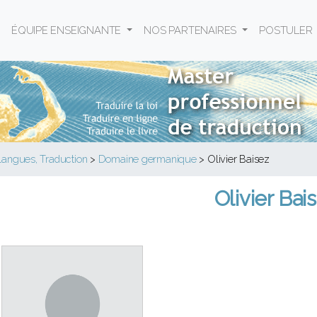
ÉQUIPE ENSEIGNANTE
NOS PARTENAIRES
POSTULER
langues, Traduction
>
Domaine germanique
>
Olivier Baisez
Olivier Bai