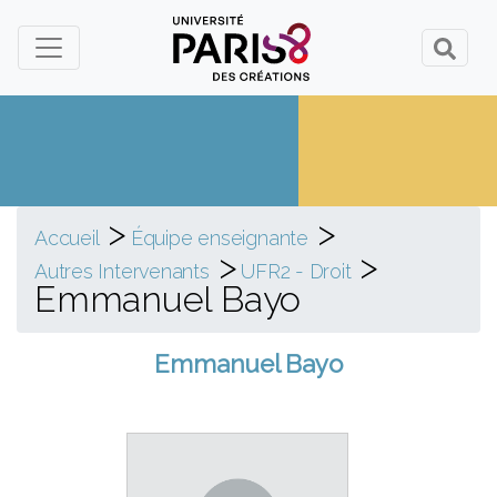
Panneau de gestion des cookies
>
>
Accueil
Équipe enseignante
>
>
Autres Intervenants
UFR2 - Droit
Emmanuel Bayo
Emmanuel Bayo