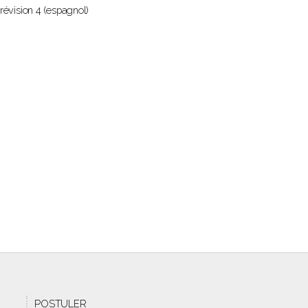
 révision 4 (espagnol)
POSTULER