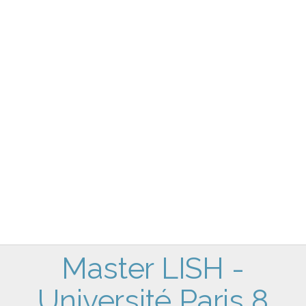
Master LISH -
Université Paris 8